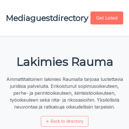
Mediaguestdirectory
Get Listed
Lakimies Rauma
Ammattitaitoinen lakimies Raumalla tarjoaa luotettavia
juridisia palveluita. Erikoistunut sopimusoikeuteen,
perhe- ja perintöoikeuteen, kiinteistöoikeuteen,
työoikeuteen sekä riita- ja rikosasioihin. Yksilöllistä
neuvontaa ja ratkaisuja oikeudellisiin tarpeisiin.
←
Back to directory