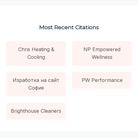
Most Recent Citations
Chris Heating &
NP Empowered
Cooling
Wellness
Изработка на сайт
PW Performance
София
Brighthouse Cleaners