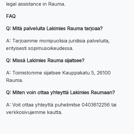
legal assistance in Rauma.
FAQ
Q: Mitä palveluita Lakimies Rauma tarjoaa?
A: Tarjoamme monipuolisia juridisia palveluita,
erityisesti sopimusoikeudessa.
Q: Missä Lakimies Rauma sijaitsee?
A: Toimistomme sijaitsee Kauppakatu 5, 26100
Rauma.
Q: Miten voin ottaa yhteyttä Lakimies Raumaan?
A: Voit ottaa yhteyttä puhelimitse 0403612256 tai
verkkosivujemme kautta.